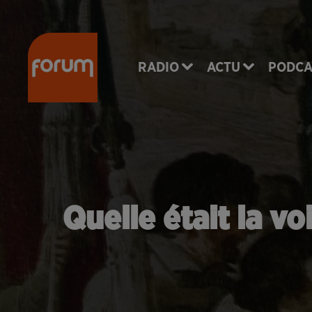
RADIO
ACTU
PODCA
Quelle était la vo