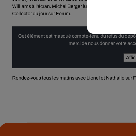
Williams à l'écran. Michel Berger lui permettra de chanter 
Collector du jour sur Forum.
Cet élément est masqué compte-tenu du refus du dépôt d
merci de nous donner votre acco
Affi
Rendez-vous tous les matins avec Lionel et Nathalie sur For