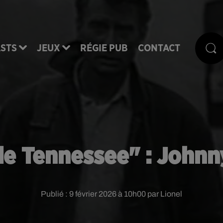
STS
JEUX
RÉGIE PUB
CONTACT
e Tennessee" : Johnny 
Publié : 9 février 2026 à 10h00 par Lionel