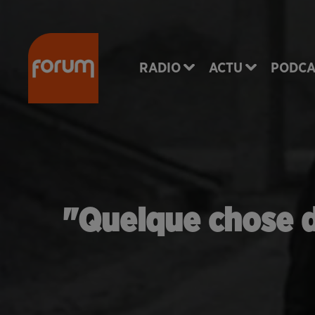
RADIO
ACTU
PODCA
"Quelque chose d