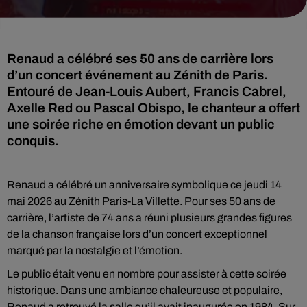
Renaud a célébré ses 50 ans de carrière lors
d’un concert événement au Zénith de Paris.
Entouré de Jean-Louis Aubert, Francis Cabrel,
Axelle Red ou Pascal Obispo, le chanteur a offert
une soirée riche en émotion devant un public
conquis.
Renaud a célébré un anniversaire symbolique ce jeudi 14
mai 2026 au Zénith Paris-La Villette. Pour ses 50 ans de
carrière, l’artiste de 74 ans a réuni plusieurs grandes figures
de la chanson française lors d’un concert exceptionnel
marqué par la nostalgie et l’émotion.
Le public était venu en nombre pour assister à cette soirée
historique. Dans une ambiance chaleureuse et populaire,
Renaud a retrouvé la salle qu’il avait inaugurée en 1984. Sur