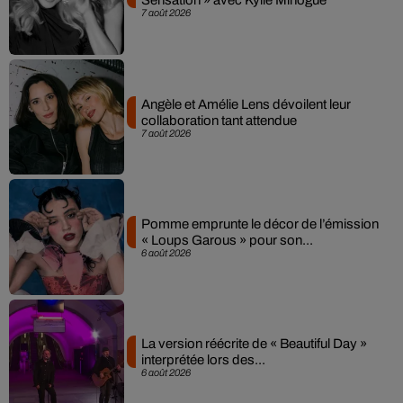
Sensation » avec Kylie Minogue
7 août 2026
Angèle et Amélie Lens dévoilent leur
collaboration tant attendue
7 août 2026
Pomme emprunte le décor de l’émission
« Loups Garous » pour son...
6 août 2026
La version réécrite de « Beautiful Day »
interprétée lors des...
6 août 2026