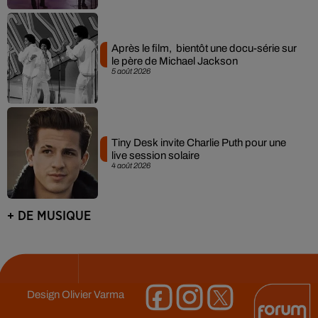
Après le film, bientôt une docu-série sur
le père de Michael Jackson
5 août 2026
Tiny Desk invite Charlie Puth pour une
live session solaire
4 août 2026
+ DE MUSIQUE
Design
Olivier Varma