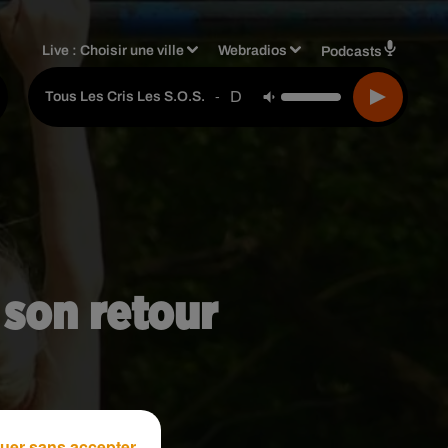
Live :
Choisir une ville
Webradios
Podcasts
Daniel Balavoine
-
Tous Les Cris Les S.o.s.
 son retour
uer sans accepter