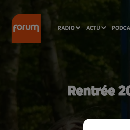
RADIO
ACTU
PODCA
Rentrée 20