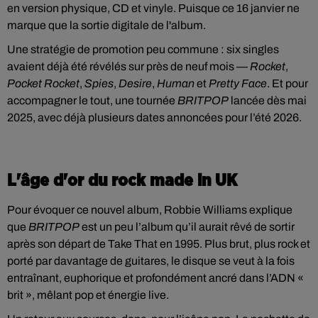
en version physique, CD et vinyle. Puisque ce 16 janvier ne
marque que la sortie digitale de l'album.
Une stratégie de promotion peu commune : six singles
avaient déjà été révélés sur près de neuf mois —
Rocket
,
Pocket Rocket
,
Spies
,
Desire
,
Human
et
Pretty Face
. Et pour
accompagner le tout, une tournée
BRITPOP
lancée dès mai
2025, avec déjà plusieurs dates annoncées pour l’été 2026.
L'âge d'or du rock made in UK
Pour évoquer ce nouvel album, Robbie Williams explique
que
BRITPOP
est un peu l’album qu’il aurait rêvé de sortir
après son départ de Take That en 1995. Plus brut, plus rock et
porté par davantage de guitares, le disque se veut à la fois
entraînant, euphorique et profondément ancré dans l’ADN «
brit », mêlant pop et énergie live.