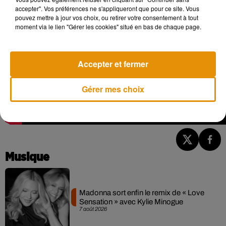
accepter". Vos préférences ne s'appliqueront que pour ce site. Vous
pouvez mettre à jour vos choix, ou retirer votre consentement à tout
moment via le lien "Gérer les cookies" situé en bas de chaque page.
Accepter et fermer
Gérer mes choix
Musique
Madonna sort enfin le remix de « Love
Sensation » avec Kylie Minogue
7 août 2026