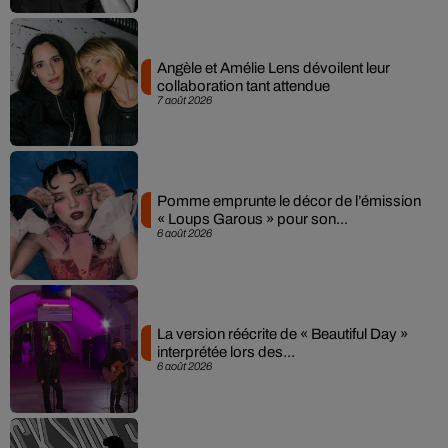
Angèle et Amélie Lens dévoilent leur
collaboration tant attendue
7 août 2026
Pomme emprunte le décor de l’émission
« Loups Garous » pour son...
6 août 2026
La version réécrite de « Beautiful Day »
interprétée lors des...
6 août 2026