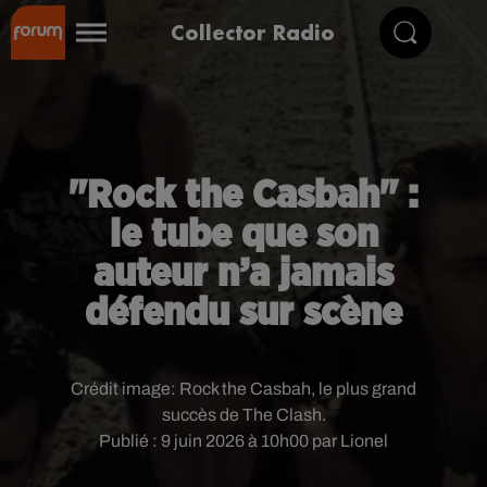
Collector Radio
"Rock the Casbah" :
le tube que son
auteur n’a jamais
défendu sur scène
Crédit image:
Rock the Casbah, le plus grand
succès de The Clash.
Publié : 9 juin 2026 à 10h00 par Lionel