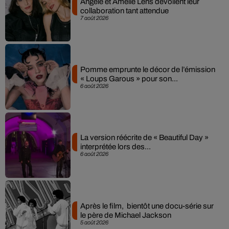
Angèle et Amélie Lens dévoilent leur
collaboration tant attendue
7 août 2026
Pomme emprunte le décor de l’émission
« Loups Garous » pour son...
6 août 2026
La version réécrite de « Beautiful Day »
interprétée lors des...
6 août 2026
Après le film, bientôt une docu-série sur
le père de Michael Jackson
5 août 2026