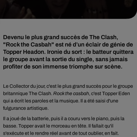
Devenu le plus grand succès de The Clash,
"Rock the Casbah" est né d’un éclair de génie de
Topper Headon. Ironie du sort : le batteur quittera
le groupe avant la sortie du single, sans jamais
profiter de son immense triomphe sur scène.
Le Collector du jour, c'est le plus grand succès pour le groupe
britannique The Clash.
Rock the casbah
, c'est Topper Eden
qui a écrit les paroles et la musique. Il a été saisi d'une
fulgurance artistique.
Il a joué de la batterie, puis il a couru vers le piano, puis la
basse. Topper avait le morceau en tête. Il fallait qu'il
s'exécute et le rendre réel avant de tout oublier, en fait.