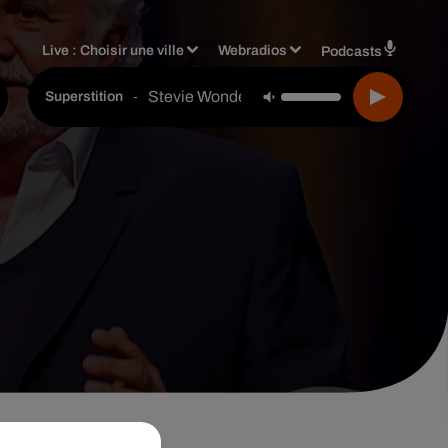
Live :
Choisir une ville
Webradios
Podcasts
Stevie Wonder
-
Superstition