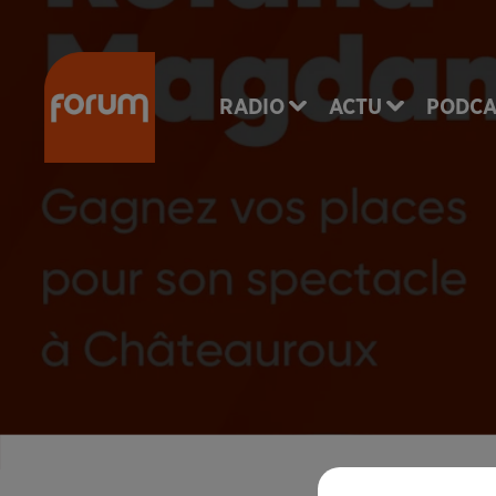
RADIO
ACTU
PODCA