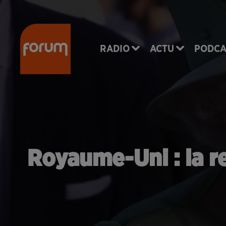
RADIO
ACTU
PODCA
Royaume-Uni : la re