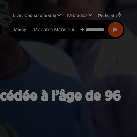
Live :
Choisir une ville
Webradios
Podcasts
Madame Monsieur
-
Mercy
écédée à l’âge de 96