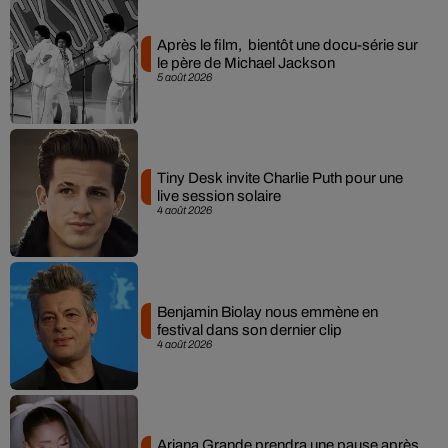
Après le film, bientôt une docu-série sur
le père de Michael Jackson
5 août 2026
Tiny Desk invite Charlie Puth pour une
live session solaire
4 août 2026
Benjamin Biolay nous emmène en
festival dans son dernier clip
4 août 2026
Ariana Grande prendra une pause après