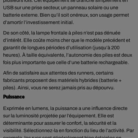
plusieurs fois. Cet équipement se branche simplement en
USB sur une prise secteur, un panneau solaire ou une
batterie externe. Bien qu’il soit onéreux, son usage permet
d’amortir l’investissement initial.
De son côté, la lampe frontale à piles n’est pas dénuée
d’intérêt. Elle coûte moins cher que le modèle précédent et
garantit de longues périodes d’utilisation (jusqu’à 200
heures). À taille équivalente, l’autonomie des piles est deux
fois plus importante que celle d’une batterie rechargeable.
Afin de satisfaire aux attentes des runners, certains
fabricants proposent des matériels hybrides (batterie +
piles). Ainsi, vous ne serez jamais pris au dépourvu.
Puissance
Exprimée en lumens, la puissance a une influence directe
sur la luminosité projetée par l’équipement. Elle est
déterminante pour assurer le confort, la sécurité et la
visibilité. Sélectionnez-la en fonction du lieu de l’activité. Par
exemple, les rues sont généralement bien éclairées en