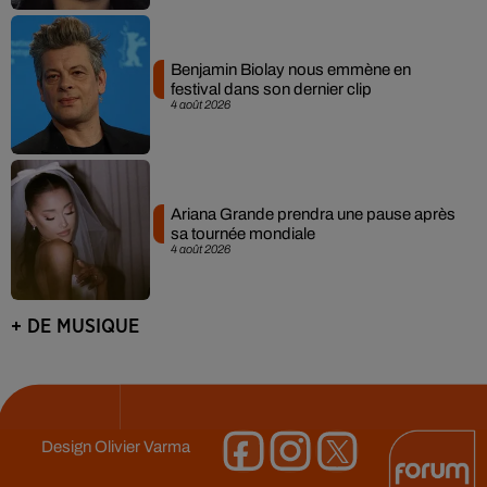
Benjamin Biolay nous emmène en
festival dans son dernier clip
4 août 2026
Ariana Grande prendra une pause après
sa tournée mondiale
4 août 2026
+ DE MUSIQUE
Design
Olivier Varma