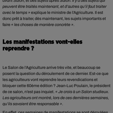
avant Salon, et des sujets après Salon. Il y a des sujets qui
peuvent être traités maintenant, et d’autres qu’il faut traiter
avec le temps »
explique le ministre de l’Agriculture. Il est
donc prêt à traiter, dès maintenant, les sujets importants et
faire
« les choses de manière concrète »
.
Les manifestations vont-elles
reprendre ?
Le Salon de l’Agriculture arrive très vite, et beaucoup se
posent la question du déroulement de ce dernier. Est-ce que
les agriculteurs vont reprendre leurs revendications et
bloquer cette 60ème édition ? Jean-Luc Poulain, le président
de ce salon, n’est pas inquiet.
« Je crois à un Salon studieux.
Les agriculteurs ont montré, lors de ces dernières semaines,
qu’ils savaient être responsable »
.
En effet, ces semaines de manifestations se sont déroulées