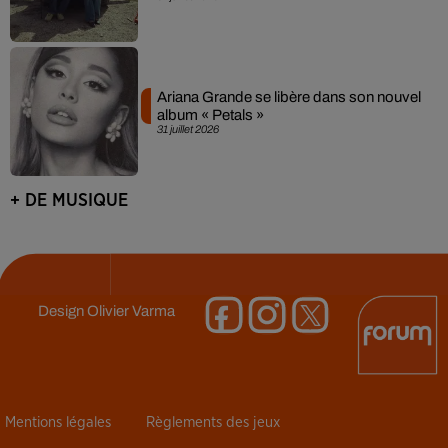
Ariana Grande se libère dans son nouvel
album « Petals »
31 juillet 2026
+ DE MUSIQUE
Design
Olivier Varma
Mentions légales
Règlements des jeux