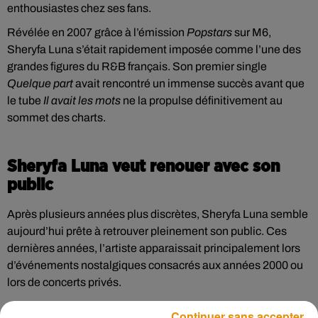
enthousiastes chez ses fans.
Révélée en 2007 grâce à l’émission
Popstars
sur M6,
Sheryfa Luna s’était rapidement imposée comme l’une des
grandes figures du R&B français. Son premier single
Quelque part
avait rencontré un immense succès avant que
le tube
Il avait les mots
ne la propulse définitivement au
sommet des charts.
Sheryfa Luna veut renouer avec son
public
Après plusieurs années plus discrètes, Sheryfa Luna semble
aujourd’hui prête à retrouver pleinement son public. Ces
dernières années, l’artiste apparaissait principalement lors
d’événements nostalgiques consacrés aux années 2000 ou
lors de concerts privés.
Cette nouvelle date parisienne marque donc un véritable
Continuer sans accepter