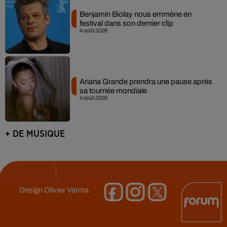
Benjamin Biolay nous emmène en
festival dans son dernier clip
4 août 2026
Ariana Grande prendra une pause après
sa tournée mondiale
4 août 2026
+ DE MUSIQUE
Design
Olivier Varma