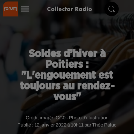
Collector Radio
Soldes d’hiver à
Poitiers :
"L'engouement est
toujours au rendez-
vous"
Crédit image:
CC0 - Photo d'illustration
Publié : 12 janvier 2022 à 10h11 par Théo Palud