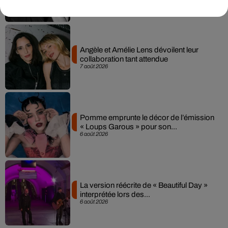
Angèle et Amélie Lens dévoilent leur
collaboration tant attendue
7 août 2026
Pomme emprunte le décor de l’émission
« Loups Garous » pour son...
6 août 2026
La version réécrite de « Beautiful Day »
interprétée lors des...
6 août 2026