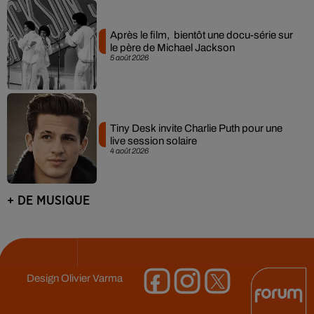
Après le film, bientôt une docu-série sur
le père de Michael Jackson
5 août 2026
Tiny Desk invite Charlie Puth pour une
live session solaire
4 août 2026
+ DE MUSIQUE
Design
Olivier Varma