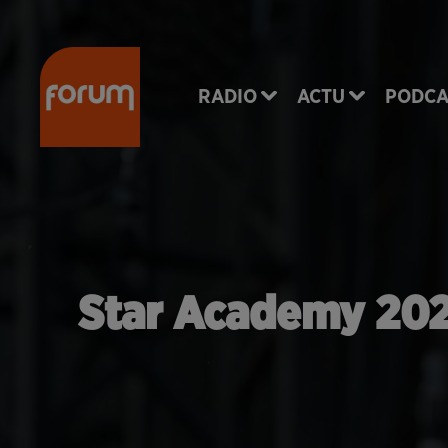
RADIO
ACTU
PODCA
Star Academy 2024