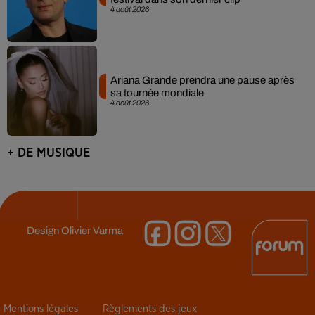
4 août 2026
Ariana Grande prendra une pause après
sa tournée mondiale
4 août 2026
+ DE MUSIQUE
Design
Olivier Varma
Mentions légales
Règlements des jeux