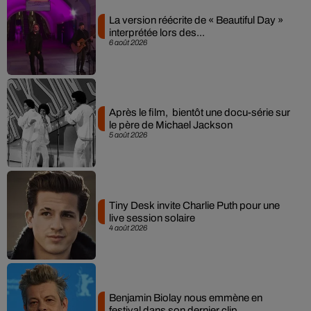
La version réécrite de « Beautiful Day »
interprétée lors des...
6 août 2026
Après le film, bientôt une docu-série sur
le père de Michael Jackson
5 août 2026
Tiny Desk invite Charlie Puth pour une
live session solaire
4 août 2026
Benjamin Biolay nous emmène en
festival dans son dernier clip