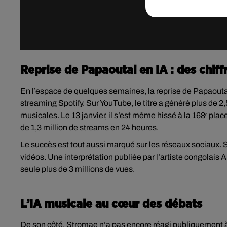
Reprise de Papaoutai en IA : des chiffr
En l’espace de quelques semaines, la reprise de Papaoutai 
streaming Spotify. Sur YouTube, le titre a généré plus de 2
musicales. Le 13 janvier, il s’est même hissé à la 168ᵉ pl
de 1,3 million de streams en 24 heures.
Le succès est tout aussi marqué sur les réseaux sociaux. S
vidéos. Une interprétation publiée par l’artiste congolais
seule plus de 3 millions de vues.
L’IA musicale au cœur des débats
De son côté, Stromae n’a pas encore réagi publiquement à 