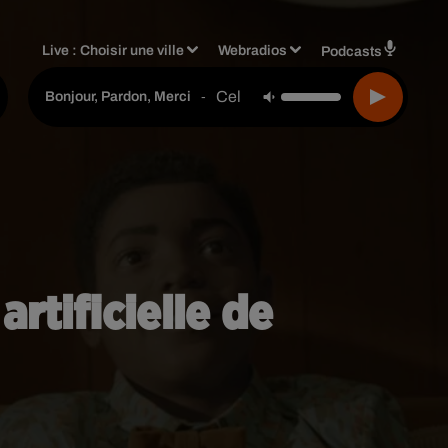
Live :
Choisir une ville
Webradios
Podcasts
Celine Dion
-
Bonjour, Pardon, Merci
artificielle de