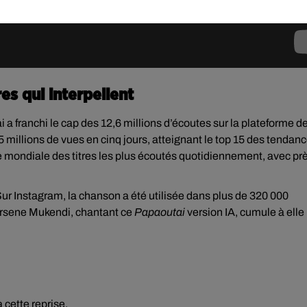
es qui interpellent
a franchi le cap des 12,6 millions d’écoutes sur la plateforme d
,5 millions de vues en cinq jours, atteignant le top 15 des tendan
ace mondiale des titres les plus écoutés quotidiennement, avec pr
ur Instagram, la chanson a été utilisée dans plus de 320 000
 Arsene Mukendi, chantant ce
Papaoutai
version IA, cumule à elle
cette reprise.