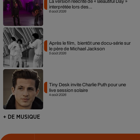
La version réécrite de « Beautiful Day »
interprétée lors des...
6 août 2026
Après le film, bientôt une docu-série sur
le père de Michael Jackson
5 août 2026
Tiny Desk invite Charlie Puth pour une
live session solaire
4 août 2026
+ DE MUSIQUE