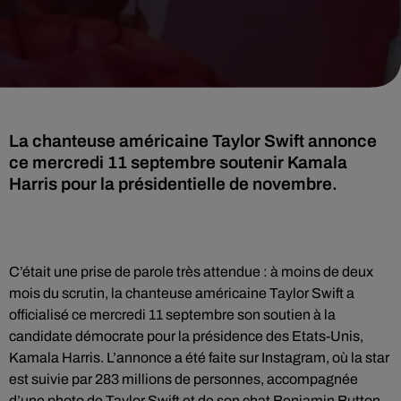
La chanteuse américaine Taylor Swift annonce
ce mercredi 11 septembre soutenir Kamala
Harris pour la présidentielle de novembre.
C’était une prise de parole très attendue : à moins de deux
mois du scrutin, la chanteuse américaine Taylor Swift a
officialisé ce mercredi 11 septembre son soutien à la
candidate démocrate pour la présidence des Etats-Unis,
Kamala Harris. L’annonce a été faite sur Instagram, où la star
est suivie par 283 millions de personnes, accompagnée
d’une photo de Taylor Swift et de son chat Benjamin Button.