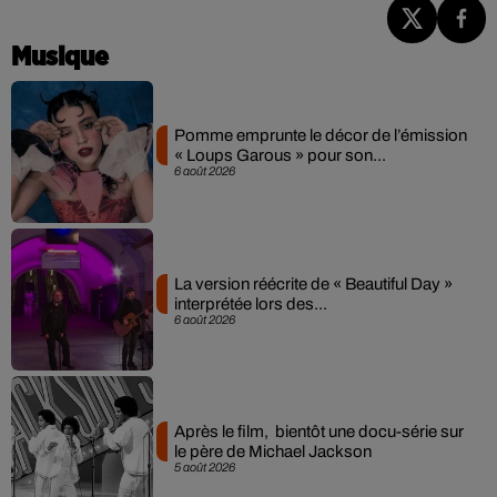
Musique
Pomme emprunte le décor de l’émission
« Loups Garous » pour son...
6 août 2026
La version réécrite de « Beautiful Day »
interprétée lors des...
6 août 2026
Après le film, bientôt une docu-série sur
le père de Michael Jackson
5 août 2026