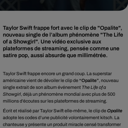
Taylor Swift frappe fort avec le clip de "Opalite",
nouveau single de l’album phénomène "The Life
of a Showgirl". Une vidéo exclusive aux
plateformes de streaming, pensée comme une
satire pop, aussi absurde que millimétrée.
Taylor Swift frappe encore un grand coup. La superstar
américaine vient de dévoiler le clip de
“Opalite”
, nouveau
single extrait de son album événement
The Life of a
Showgirl
, déjà un phénomène mondial avec plus de 500
millions d’écoutes sur les plateformes de streaming.
Écrit et réalisé par Taylor Swift elle-même, le clip de
Opalite
adopte les codes d’une publicité volontairement kitsch. La
chanteuse y présente un produit miracle censé transformer