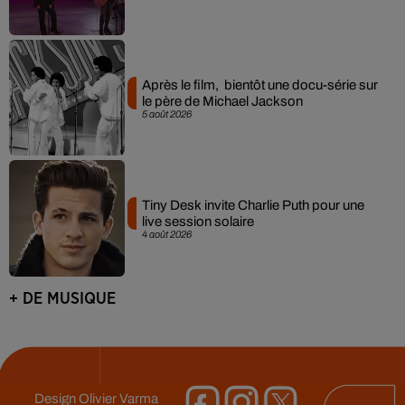
Après le film, bientôt une docu-série sur
le père de Michael Jackson
5 août 2026
Tiny Desk invite Charlie Puth pour une
live session solaire
4 août 2026
+ DE MUSIQUE
Design
Olivier Varma