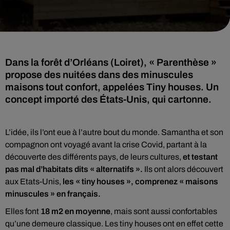
Dans la forêt d’Orléans (Loiret), « Parenthèse »
propose des nuitées dans des minuscules
maisons tout confort, appelées Tiny houses. Un
concept importé des États-Unis, qui cartonne.
L’idée, ils l’ont eue à l’autre bout du monde. Samantha et son
compagnon ont voyagé avant la crise Covid, partant à la
découverte des différents pays, de leurs cultures,
et testant
pas mal d’habitats dits « alternatifs ».
Ils ont alors découvert
aux Etats-Unis,
les « tiny houses », comprenez « maisons
minuscules » en français.
Elles font
18 m2 en moyenne
, mais sont aussi confortables
qu’une demeure classique. Les tiny houses ont en effet cette