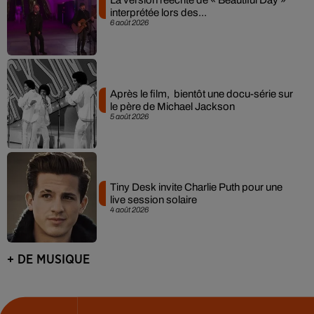
La version réécrite de « Beautiful Day »
interprétée lors des...
6 août 2026
Après le film, bientôt une docu-série sur
le père de Michael Jackson
5 août 2026
Tiny Desk invite Charlie Puth pour une
live session solaire
4 août 2026
+ DE MUSIQUE