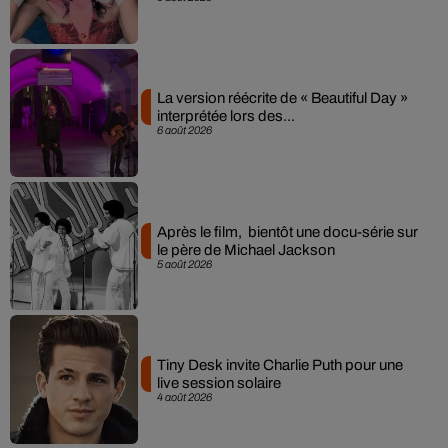
La version réécrite de « Beautiful Day »
interprétée lors des...
6 août 2026
Après le film, bientôt une docu-série sur
le père de Michael Jackson
5 août 2026
Tiny Desk invite Charlie Puth pour une
live session solaire
4 août 2026