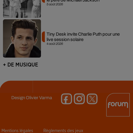
5 août 2026
Tiny Desk invite Charlie Puth pour une
live session solaire
4 août 2026
+ DE MUSIQUE
Design
Olivier Varma
Mentions légales
Règlements des jeux