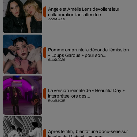
Angèle et Amélie Lens dévoilent leur
collaboration tant attendue
7 août 2026
Pomme emprunte le décor de l’émission
« Loups Garous » pour son...
6 août 2026
La version réécrite de « Beautiful Day »
interprétée lors des...
6 août 2026
Après le film, bientôt une docu-série sur
le père de Michael Jackson