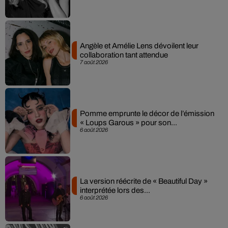
Angèle et Amélie Lens dévoilent leur
collaboration tant attendue
7 août 2026
Pomme emprunte le décor de l’émission
« Loups Garous » pour son...
6 août 2026
La version réécrite de « Beautiful Day »
interprétée lors des...
6 août 2026