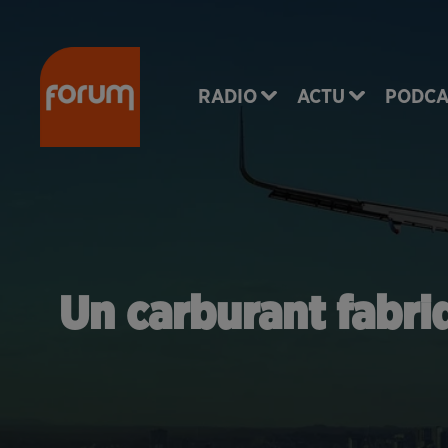
RADIO
ACTU
PODCA
Un carburant fabriq