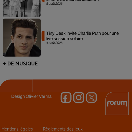
5 août 2026
Tiny Desk invite Charlie Puth pour une
live session solaire
4 août 2026
+ DE MUSIQUE
Design
Olivier Varma
Mentions légales
Règlements des jeux