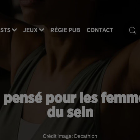
STS
JEUX
RÉGIE PUB
CONTACT
n pensé pour les femm
du sein
Crédit image:
Decathlon