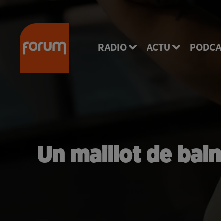
RADIO
ACTU
PODCA
Un maillot de bai