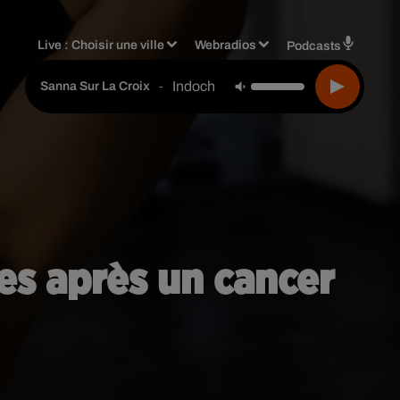
Live :
Choisir une ville
Webradios
Podcasts
Indochine
-
Sanna Sur La Croix
es après un cancer