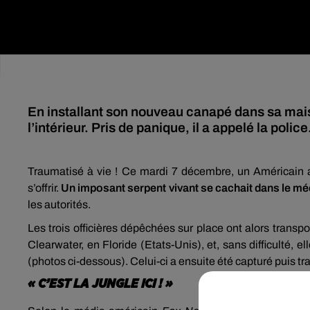
En installant son nouveau canapé dans sa ma
l’intérieur. Pris de panique, il a appelé la police
Traumatisé à vie ! Ce mardi 7 décembre, un Américain a
s’offrir.
Un imposant serpent vivant se cachait dans le 
les autorités.
Les trois officières dépêchées sur place ont alors transpo
Clearwater, en Floride (Etats-Unis), et, sans difficulté, e
(photos ci-dessous). Celui-ci a ensuite été capturé puis tr
« C’EST LA JUNGLE ICI ! »