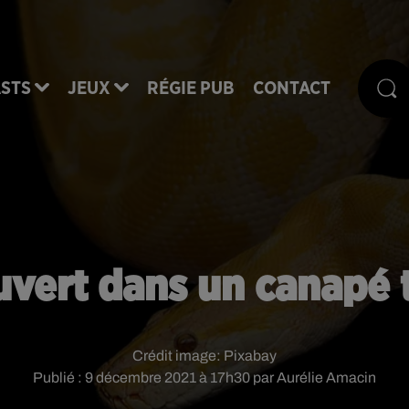
STS
JEUX
RÉGIE PUB
CONTACT
vert dans un canapé 
Crédit image:
Pixabay
Publié : 9 décembre 2021 à 17h30 par Aurélie Amacin