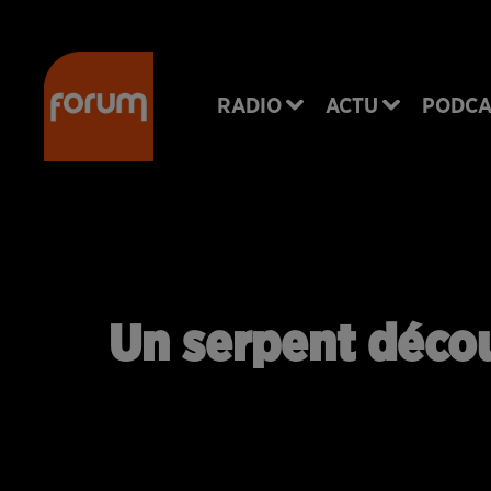
RADIO
ACTU
PODCA
Un serpent décou