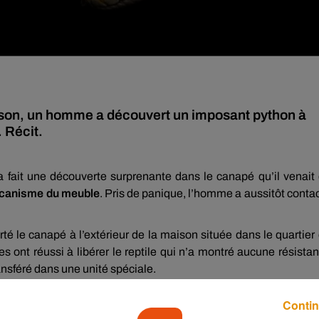
ison, un homme a découvert un imposant python à
. Récit.
 fait une découverte surprenante dans le canapé qu’il venait
mécanisme du meuble
. Pris de panique, l’homme a aussitôt conta
rté le canapé à l’extérieur de la maison située dans le quartier
lles ont réussi à libérer le reptile qui n’a montré aucune résista
ansféré dans une unité spéciale.
Contin