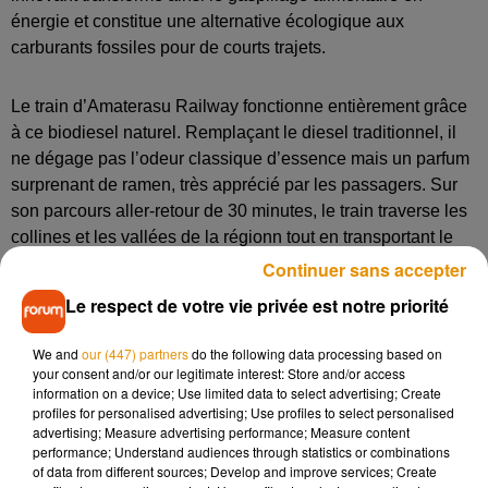
énergie et constitue une alternative écologique aux
carburants fossiles pour de courts trajets.
Le train d’Amaterasu Railway fonctionne entièrement grâce
à ce biodiesel naturel. Remplaçant le diesel traditionnel, il
ne dégage pas l’odeur classique d’essence mais un parfum
surprenant de ramen, très apprécié par les passagers. Sur
son parcours aller-retour de 30 minutes, le train traverse les
collines et les vallées de la régionn tout en transportant le
maximum de 60 passagers à bord.
Continuer sans accepter
Le respect de votre vie privée est notre priorité
Cependant, ce carburant présente certaines limites. Sa
production reste limitée et ne permet pas de faire circuler un
We and
our (447) partners
do the following data processing based on
your consent and/or our legitimate interest: Store and/or access
réseau ferroviaire complet ni d’atteindre de grandes
information on a device; Use limited data to select advertising; Create
vitesses. Il doit être consommé rapidement, sous peine
profiles for personalised advertising; Use profiles to select personalised
d’oxydation qui peut affecter les performances du train. De
advertising; Measure advertising performance; Measure content
performance; Understand audiences through statistics or combinations
plus, son coût reste supérieur à celui du diesel classique en
of data from different sources; Develop and improve services; Create
raison de l’entretien nécessaire des filtres.