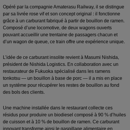
Opéré par la compagnie Amaterasu Railway, il se distingue
par sa livrée rose vif et son concept original : il fonctionne
grâce à un carburant fabriqué à partir de bouillon de ramen.
Composé d’une locomotive, de deux wagons ouverts
pouvant accueillir une trentaine de passagers chacun et
d’un wagon de queue, ce train offre une expérience unique.
L’idée de ce carburant insolite revient à Masumi Nishida,
président de Nishida Logistics. En collaboration avec un
restaurateur de Fukuoka spécialisé dans les ramens
tonkotsu — un bouillon à base de porc — il a mis en place
un système pour récupérer les restes de bouillon au fond
des bols des clients.
Une machine installée dans le restaurant collecte ces
résidus pour produire un biodiesel composé à 90 % d’huiles
de cuisson et à 10 % de bouillon de ramen. Ce carburant
innovant transforme ainsi le gaspillage alimentaire en