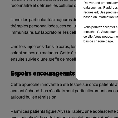
Deliver and present adv
reconnaître et détruire les cellules cancéreuses responsab
data such as IP address 
requested; Use precise g
based on information tra
L’une des particularités majeures de ce traitement est le c
thérapies personnalisées, ces cellules peuvent être admin
Vous pouvez accepter en 
mes choix". Vous pouvez
immunitaire. En laboratoire, les cellules sont préparées p
ce site. Vous pouvez met
bas de chaque page.
Une fois injectées dans le corps, les cellules modifiées cir
soient saines ou malades. Cette étape, bien que radicale, 
ensuite suivie d’une greffe de moelle osseuse, indispensa
Espoirs encourageants
Cette approche innovante a été testée sur onze patients at
avaient échoué. Les résultats sont particulièrement encour
aujourd’hui en rémission.
Parmi ces patients figure Alyssa Tapley, une adolescente d
avoir bénéficié de cette thérapie révolutionnaire. Après avo