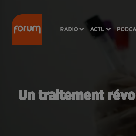
RADIO
ACTU
PODCA
Un traitement révo