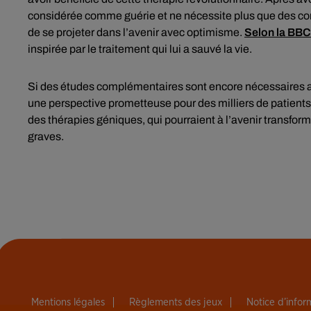
considérée comme guérie et ne nécessite plus que des co
de se projeter dans l’avenir avec optimisme.
Selon la BBC
inspirée par le traitement qui lui a sauvé la vie.
Si des études complémentaires sont encore nécessaires av
une perspective prometteuse pour des milliers de patients
des thérapies géniques, qui pourraient à l’avenir transf
graves.
Mentions légales
Règlements des jeux
Notice d’info