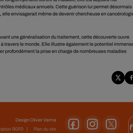
ntrôles médicaux annuels. Cette guérison lui permet désormais
,
elle envisagerait même de devenir chercheuse en cancérologi
ant une généralisation du traitement, cette découverte ouvre
 à travers le monde. Elle illustre également le potentiel immens
ormer profondément la prise en charge de nombreuses maladies
Design
Olivier Varma
rmation RGPD
Plan du site