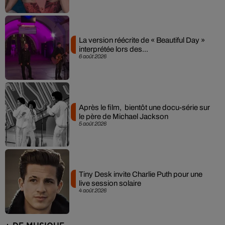
La version réécrite de « Beautiful Day »
interprétée lors des...
6 août 2026
Après le film, bientôt une docu-série sur
le père de Michael Jackson
5 août 2026
Tiny Desk invite Charlie Puth pour une
live session solaire
4 août 2026