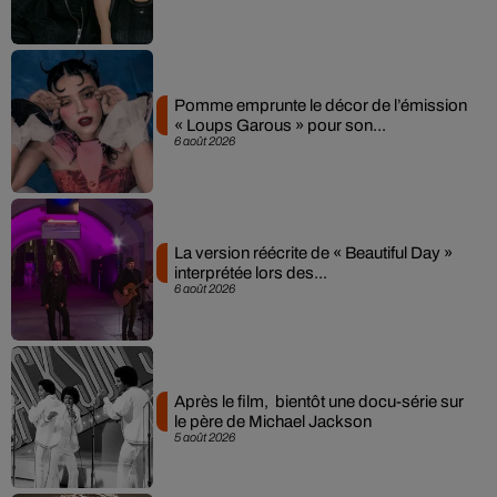
Pomme emprunte le décor de l’émission
« Loups Garous » pour son...
6 août 2026
La version réécrite de « Beautiful Day »
interprétée lors des...
6 août 2026
Après le film, bientôt une docu-série sur
le père de Michael Jackson
5 août 2026