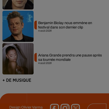
Benjamin Biolay nous emmène en
festival dans son dernier clip
4 août 2026
Ariana Grande prendra une pause après
sa tournée mondiale
4 août 2026
+ DE MUSIQUE
Design
Olivier Varma