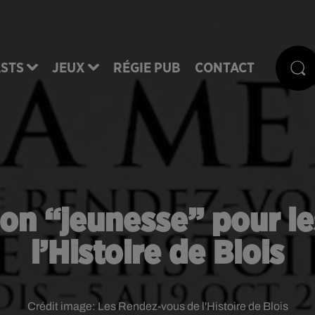
STS
JEUX
RÉGIE PUB
CONTACT
n “jeunesse” pour l
l’Histoire de Blois
Crédit image:
Les Rendez-vous de l'Histoire de Blois