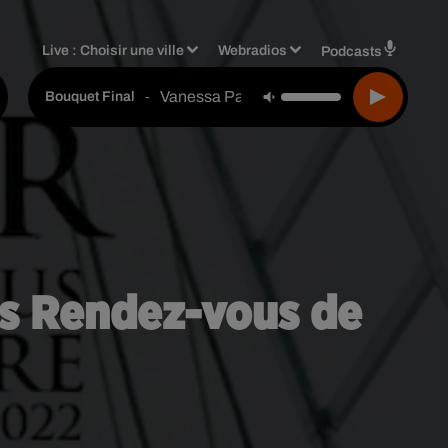
Live :
Choisir une ville
Webradios
Podcasts
Vanessa Paradis
-
Bouquet Final
es Rendez-vous de