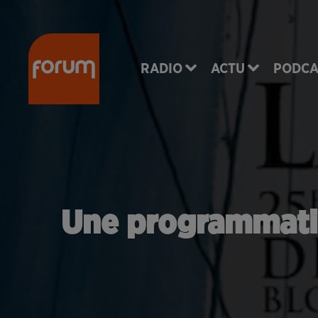
RADIO
ACTU
PODCA
Une programmatio