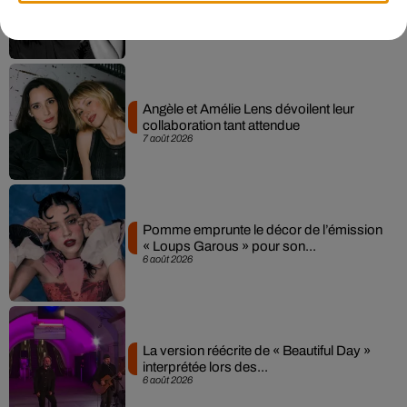
Sensation » avec Kylie Minogue
7 août 2026
Angèle et Amélie Lens dévoilent leur
collaboration tant attendue
7 août 2026
Pomme emprunte le décor de l’émission
« Loups Garous » pour son...
6 août 2026
La version réécrite de « Beautiful Day »
interprétée lors des...
6 août 2026