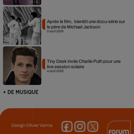
Après le film, bientôt une docu-série sur
le père de Michael Jackson
5 août 2026
Tiny Desk invite Charlie Puth pour une
live session solaire
4 août 2026
+ DE MUSIQUE
Design
Olivier Varma