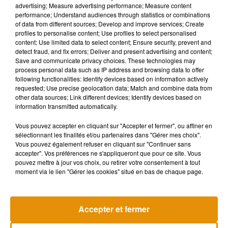
advertising; Measure advertising performance; Measure content
performance; Understand audiences through statistics or combinations
of data from different sources; Develop and improve services; Create
profiles to personalise content; Use profiles to select personalised
content; Use limited data to select content; Ensure security, prevent and
detect fraud, and fix errors; Deliver and present advertising and content;
Save and communicate privacy choices. These technologies may
process personal data such as IP address and browsing data to offer
following functionalities: Identify devices based on information actively
requested; Use precise geolocation data; Match and combine data from
other data sources; Link different devices; Identify devices based on
information transmitted automatically.
Vous pouvez accepter en cliquant sur "Accepter et fermer", ou affiner en
sélectionnant les finalités et/ou partenaires dans "Gérer mes choix".
Vous pouvez également refuser en cliquant sur "Continuer sans
accepter". Vos préférences ne s'appliqueront que pour ce site. Vous
Madonna sort enfin le remix de « Love
Angèle et Amé
pouvez mettre à jour vos choix, ou retirer votre consentement à tout
Sensation » avec Kylie Minogue
collaboration
7 août 2026
7 août 2026
moment via le lien "Gérer les cookies" situé en bas de chaque page.
+ DE MUSIQUE
Accepter et fermer