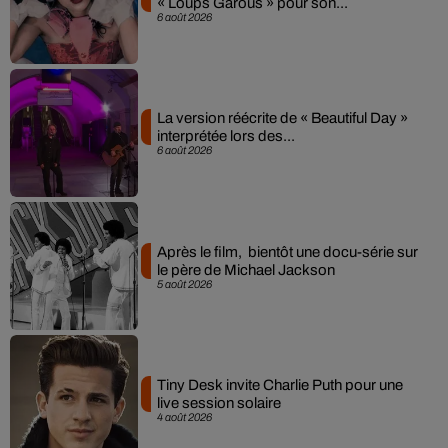
« Loups Garous » pour son...
6 août 2026
La version réécrite de « Beautiful Day »
interprétée lors des...
6 août 2026
Après le film, bientôt une docu-série sur
le père de Michael Jackson
5 août 2026
Tiny Desk invite Charlie Puth pour une
live session solaire
4 août 2026