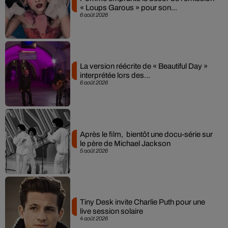
« Loups Garous » pour son...
6 août 2026
La version réécrite de « Beautiful Day »
interprétée lors des...
6 août 2026
Après le film, bientôt une docu-série sur
le père de Michael Jackson
5 août 2026
Tiny Desk invite Charlie Puth pour une
live session solaire
4 août 2026