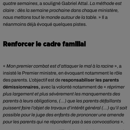
quatre semaines
, a souligné Gabriel Attal.
La méthode est
claire : dès la semaine prochaine dans chaque ministère,
nous mettons tout le monde autour de la table.
» Il a
néanmoins déjà évoqué quelques pistes.
Renforcer le cadre familial
«
Mon premier combat est d’attaquer le mal à la racine
», a
insisté le Premier ministre, en évoquant notamment le rôle
des parents. L’objectif est de
responsabiliser les parents
démissionnaires,
avec la volonté notamment de «
réprimer
plus largement et plus sévèrement les manquements des
parents à leurs obligations, (…) que les parents défaillants
puissent faire l’objet de travaux d’intérêt général (…) qu’il soit
possible pour le juge des enfants de prononcer une amende
pour les parents qui ne répondent pas à ses convocations
».