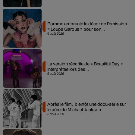
Pomme emprunte le décor de l’émission
« Loups Garous » pour son...
6 août 2026
La version réécrite de « Beautiful Day »
interprétée lors des...
6 août 2026
Après le film, bientôt une docu-série sur
le père de Michael Jackson
5 août 2026