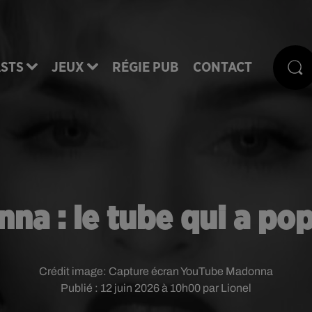
STS
JEUX
RÉGIE PUB
CONTACT
a : le tube qui a pop
Crédit image:
Capture écran YouTube Madonna
Publié : 12 juin 2026 à 10h00 par Lionel