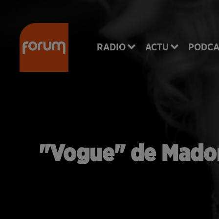
RADIO
ACTU
PODCA
"Vogue" de Madonn