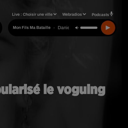
Live :
Choisir une ville
Webradios
Podcasts
Daniel Balavoine
-
Mon Fils Ma Bataille
ularisé le voguing