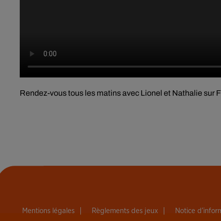
Rendez-vous tous les matins avec Lionel et Nathalie sur For
Mentions légales
Règlements des jeux
Notice d’info