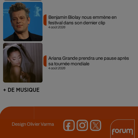
Benjamin Biolay nous emmène en
festival dans son dernier clip
4 août 2026
Ariana Grande prendra une pause après
sa tournée mondiale
4 août 2026
+ DE MUSIQUE
Design
Olivier Varma