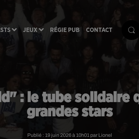
STS
JEUX
RÉGIE PUB
CONTACT
 : le tube solidaire q
grandes stars
Publié : 19 juin 2026 à 10h01 par Lionel