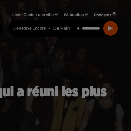
Live :
Choisir une ville
Webradios
Podcasts
De Palmas
-
J'en Rêve Encore
ui a réuni les plus