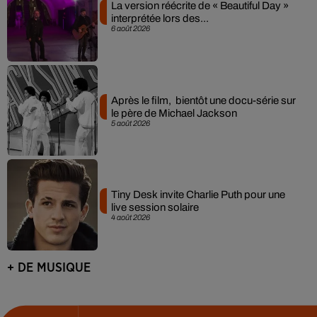
La version réécrite de « Beautiful Day »
interprétée lors des...
6 août 2026
Après le film, bientôt une docu-série sur
le père de Michael Jackson
5 août 2026
Tiny Desk invite Charlie Puth pour une
live session solaire
4 août 2026
+ DE MUSIQUE