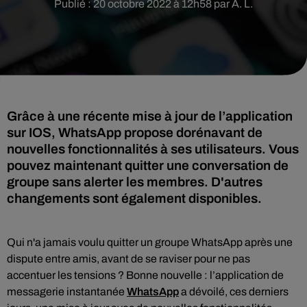
Publié : 20 octobre 2022 à 12h58 par A. L.
Grâce à une récente mise à jour de l’application
sur IOS, WhatsApp propose dorénavant de
nouvelles fonctionnalités à ses utilisateurs. Vous
pouvez maintenant quitter une conversation de
groupe sans alerter les membres. D'autres
Qui n'a jamais voulu quitter un groupe WhatsApp après une
dispute entre amis, avant de se raviser pour ne pas
accentuer les tensions ? Bonne nouvelle : l’application de
messagerie instantanée
WhatsApp
a dévoilé, ces derniers