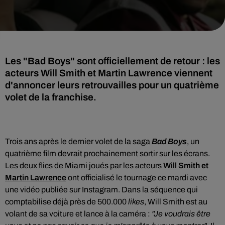
Les "Bad Boys" sont officiellement de retour : les
acteurs Will Smith et Martin Lawrence viennent
d'annoncer leurs retrouvailles pour un quatrième
volet de la franchise.
Trois ans après le dernier volet de la saga
Bad Boys
, un
quatrième film devrait prochainement sortir sur les écrans.
Les deux flics de Miami joués par les acteurs
Will Smith
et
Martin Lawrence
ont officialisé le tournage ce mardi avec
une vidéo publiée sur Instagram. Dans la séquence qui
comptabilise déjà près de 500.000
likes
, Will Smith est au
volant de sa voiture et lance à la caméra :
"Je voudrais être