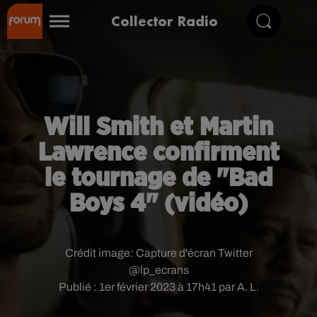
Collector Radio
Will Smith et Martin
Lawrence confirment
le tournage de "Bad
Boys 4" (vidéo)
Crédit image:
Capture d'écran Twitter
@lp_ecrans
Publié : 1er février 2023 à 17h41 par A. L.