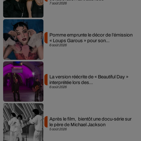
7 août 2026
Pomme emprunte le décor de l’émission
« Loups Garous » pour son...
6 août 2026
La version réécrite de « Beautiful Day »
interprétée lors des...
6 août 2026
Après le film, bientôt une docu-série sur
le père de Michael Jackson
5 août 2026