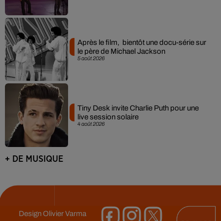
Après le film, bientôt une docu-série sur
le père de Michael Jackson
5 août 2026
Tiny Desk invite Charlie Puth pour une
live session solaire
4 août 2026
+ DE MUSIQUE
Design
Olivier Varma