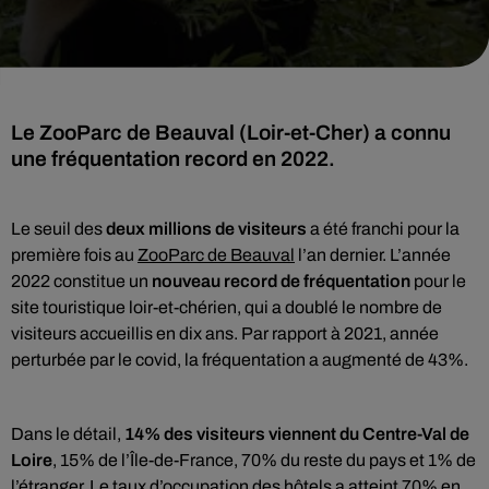
Le ZooParc de Beauval (Loir-et-Cher) a connu
une fréquentation record en 2022.
Le seuil des
deux millions de visiteurs
a été franchi pour la
première fois au
ZooParc de Beauval
l’an dernier. L’année
2022 constitue un
nouveau record de fréquentation
pour le
site touristique loir-et-chérien, qui a doublé le nombre de
visiteurs accueillis en dix ans. Par rapport à 2021, année
perturbée par le covid, la fréquentation a augmenté de 43%.
Dans le détail,
14% des visiteurs viennent du Centre-Val de
Loire
, 15% de l’Île-de-France, 70% du reste du pays et 1% de
l’étranger. Le taux d’occupation des hôtels a atteint 70% en