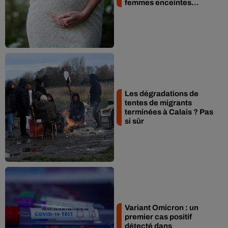
femmes enceintes...
Les dégradations de
tentes de migrants
terminées à Calais ? Pas
si sûr
Variant Omicron : un
premier cas positif
détecté dans