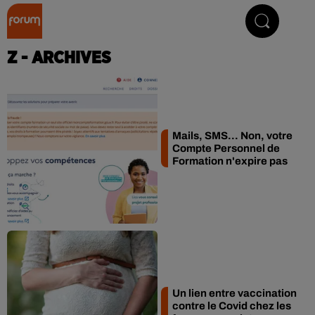
Collector Radio
Z - ARCHIVES
Mails, SMS... Non, votre
Compte Personnel de
Formation n'expire pas
Un lien entre vaccination
contre le Covid chez les