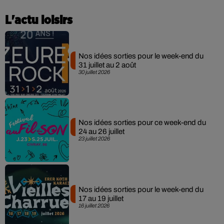
L'actu loisirs
Nos idées sorties pour le week-end du
31 juillet au 2 août
30 juillet 2026
Nos idées sorties pour ce week-end du
24 au 26 juillet
23 juillet 2026
Nos idées sorties pour le week-end du
17 au 19 juillet
16 juillet 2026