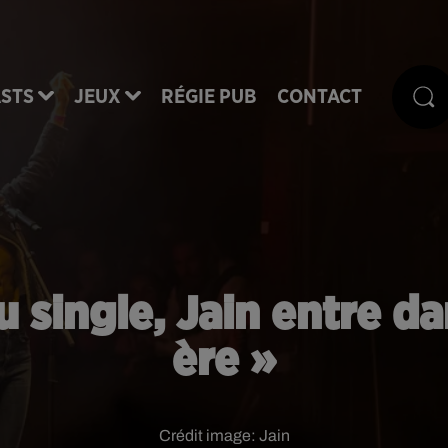
STS
JEUX
RÉGIE PUB
CONTACT
 single, Jain entre da
ère »
Crédit image:
Jain