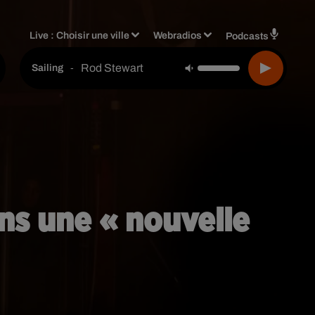
Live :
Choisir une ville
Webradios
Podcasts
Rod Stewart
-
Sailing
ns une « nouvelle