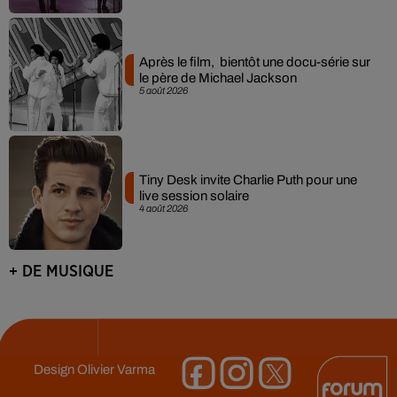
Après le film, bientôt une docu-série sur
le père de Michael Jackson
5 août 2026
Tiny Desk invite Charlie Puth pour une
live session solaire
4 août 2026
+ DE MUSIQUE
Design
Olivier Varma