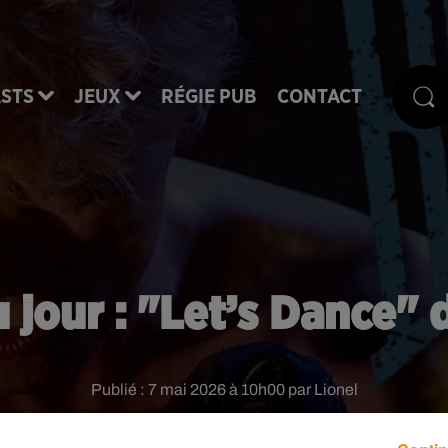
STS
JEUX
RÉGIE PUB
CONTACT
u jour : "Let’s Dance"
Publié : 7 mai 2026 à 10h00 par Lionel