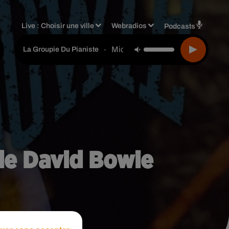
Live :
Choisir une ville
Webradios
Podcasts
Michel Berger
-
La Groupie Du Pianiste
 de David Bowie