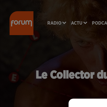
RADIO
ACTU
PODCA
Le Collector d